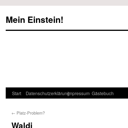
Mein Einstein!
Start
Datenschutzerklärung
Impressum
Gästebuch
←
Platz-Problem?
Waldi