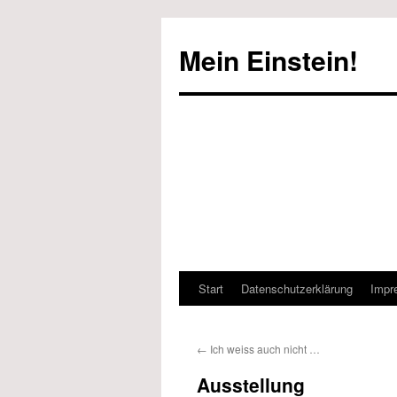
Mein Einstein!
Start
Datenschutzerklärung
Impr
←
Ich weiss auch nicht …
Ausstellung