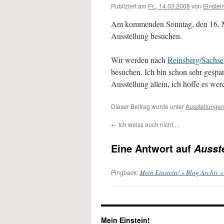
Publiziert am
Fr.., 14.03.2008
von
Einstei
Am kommenden Sonntag, den 16. März
Ausstellung besuchen.
Wir werden nach
Reinsberg/Sachse
besuchen. Ich bin schon sehr gespan
Ausstellung allein, ich hoffe es wer
Dieser Beitrag wurde unter
Ausstellunge
←
Ich weiss auch nicht …
Eine Antwort auf
Ausst
Pingback:
Mein Einstein! » Blog Archiv »
Mein Einstein!