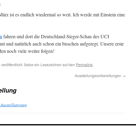
n
 ist es endlich wiedermal so weit. Ich werde mit Einstein eine
n
fahren und dort die Deutschland-Sieger-Schau des UCI
nt und natürlich auch schon ein bisschen aufgeregt. Unsere erste
den noch viele weitre folgen!
n
veröffentlicht. Setze ein Lesezeichen auf den
Permalink
.
Ausstellungsvorbereitungen
→
ellung
 Ausstellungstag