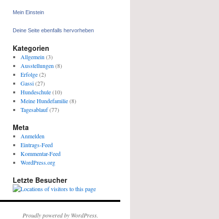
Mein Einstein
Deine Seite ebenfalls hervorheben
Kategorien
Allgemein
(3)
Ausstellungen
(8)
Erfolge
(2)
Gassi
(27)
Hundeschule
(10)
Meine Hundefamilie
(8)
Tagesablauf
(77)
Meta
Anmelden
Eintrags-Feed
Kommentar-Feed
WordPress.org
Letzte Besucher
Proudly powered by WordPress.