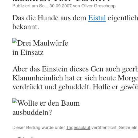
Publiziert am
So.., 30.09.2007
von
Oliver Groschopp
Das die Hunde aus dem
Eistal
eigentlich
bekannt.
Aber das Einstein dieses Gen auch geerbt
Klammheimlich hat er sich heute Morg
verdrückt und gebuddelt. Hoffe er gewöh
Dieser Beitrag wurde unter
Tagesablauf
veröffentlicht. Setze e