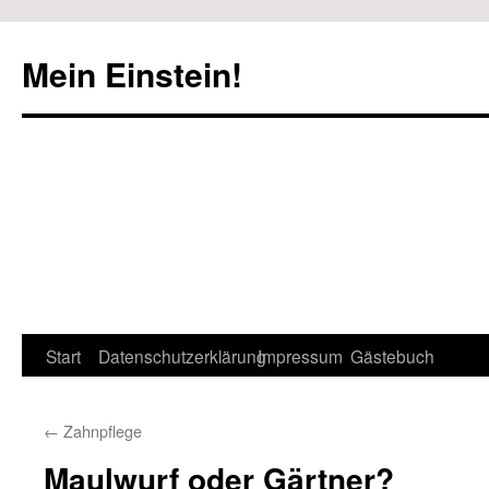
Mein Einstein!
Start
Datenschutzerklärung
Impressum
Gästebuch
←
Zahnpflege
Maulwurf oder Gärtner?