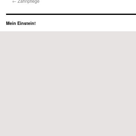
←
Zahnpflege
Mein Einstein!