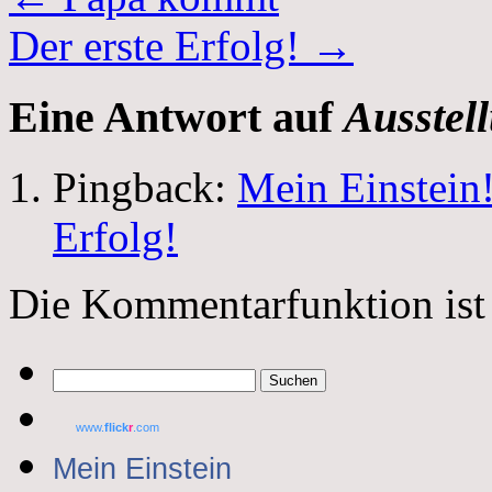
Der erste Erfolg!
→
Eine Antwort auf
Ausstel
Pingback:
Mein Einstein!
Erfolg!
Die Kommentarfunktion ist 
Suchen
nach:
www.
flick
r
.com
Mein Einstein