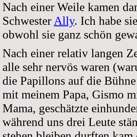
Nach einer Weile kamen dan
Schwester
Ally
. Ich habe si
obwohl sie ganz schön gewac
Nach einer relativ langen 
alle sehr nervös waren (w
die Papillons auf die Bühne
mit meinem Papa, Gismo mi
Mama, geschätzte einhunder
während uns drei Leute stän
stehen bleiben durften kam