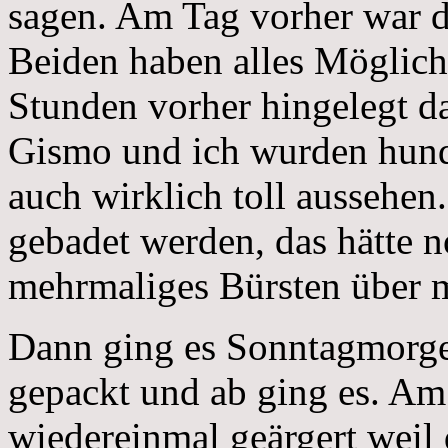
sagen. Am Tag vorher war d
Beiden haben alles Möglic
Stunden vorher hingelegt da
Gismo und ich wurden hund
auch wirklich toll aussehe
gebadet werden, das hätte n
mehrmaliges Bürsten über m
Dann ging es Sonntagmorgen
gepackt und ab ging es. Am
wiedereinmal geärgert weil 