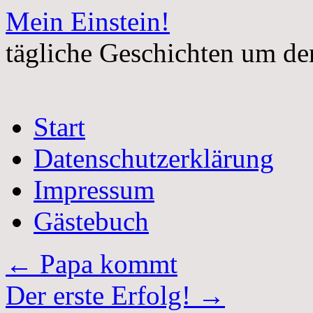
Mein Einstein!
tägliche Geschichten um de
Springe
Start
zum
Inhalt
Datenschutzerklärung
Impressum
Gästebuch
←
Papa kommt
Der erste Erfolg!
→